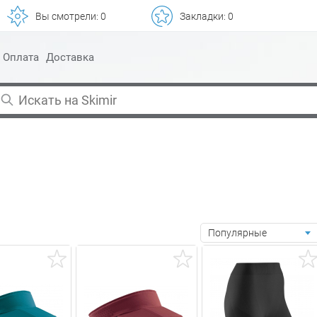
Вы смотрели:
0
Закладки:
0
Оплата
Доставка
Популярные