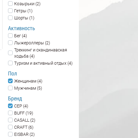
Козырьки (2)
Гетры (1)
Шорты (1)
Активность
Бег (4)
Лыжероллеры (2)
Треккинг и скандинавская
ходьба (4)
Туризм и активный отдых (4)
Пол
Женщинам (4)
Мужчинам (5)
Бренд
CEP (4)
BUFF (19)
CASALL (2)
CRAFT (6)
EISBAR (2)