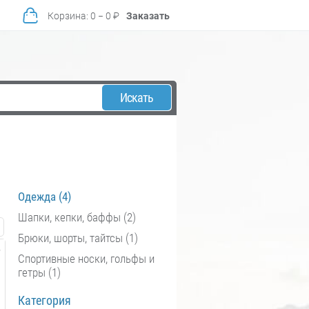
Корзина
:
0
−
0
₽
Заказать
Искать
Одежда (4)
Шапки, кепки, баффы (2)
Брюки, шорты, тайтсы (1)
Спортивные носки, гольфы и
гетры (1)
Категория