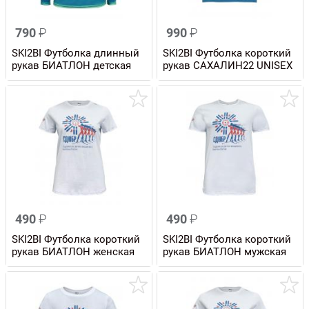
790
₽
990
₽
SKI2BI Футболка длинный
SKI2BI Футболка короткий
рукав БИАТЛОН детская
рукав САХАЛИН22 UNISEX
490
₽
490
₽
SKI2BI Футболка короткий
SKI2BI Футболка короткий
рукав БИАТЛОН женская
рукав БИАТЛОН мужская