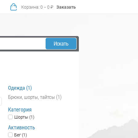
Корзина
:
0
−
0
₽
Заказать
Искать
Одежда (1)
Брюки, шорты, тайтсы (1)
Категория
Шорты (1)
Активность
Бег (1)