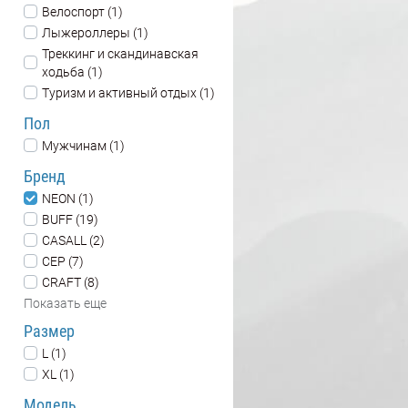
Велоспорт (1)
Лыжероллеры (1)
Треккинг и скандинавская
ходьба (1)
Туризм и активный отдых (1)
Пол
Мужчинам (1)
Бренд
NEON (1)
BUFF (19)
CASALL (2)
CEP (7)
CRAFT (8)
Показать еще
Размер
L (1)
XL (1)
Модель