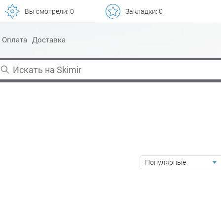
Вы смотрели:
0
Закладки:
0
Оплата
Доставка
Популярные