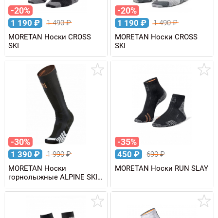
-20%
-20%
1 190
₽
1 190
₽
1 490
₽
1 490
₽
MORETAN Носки CROSS
MORETAN Носки CROSS
SKI
SKI
-30%
-35%
1 390
₽
450
₽
1 990
₽
690
₽
MORETAN Носки
MORETAN Носки RUN SLAY
горнолыжные ALPINE SKI
EMBOSSOM