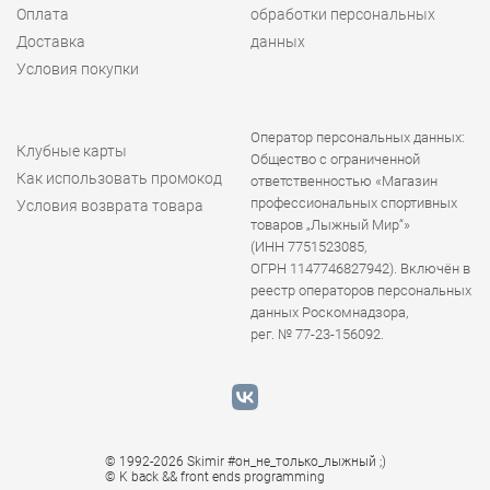
Оплата
обработки персональных
Доставка
данных
Условия покупки
Оператор персональных данных:
Клубные карты
Общество с ограниченной
Как использовать промокод
ответственностью «Магазин
профессиональных спортивных
Условия возврата товара
товаров „Лыжный Мир“»
(ИНН 7751523085,
ОГРН 1147746827942). Включён в
реестр операторов персональных
данных Роскомнадзора,
рег. № 77-23-156092.
© 1992-2026 Skimir #он_не_только_лыжный ;)
© K
back && front ends programming