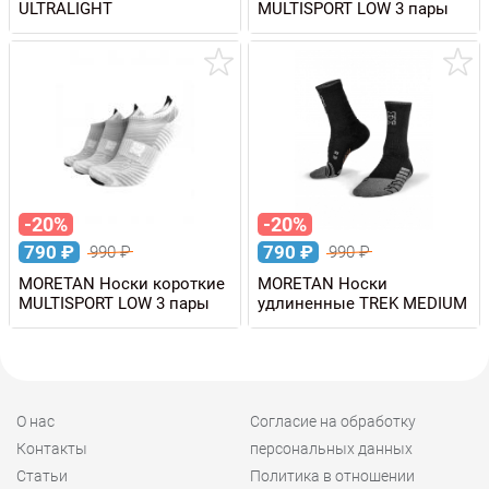
ULTRALIGHT
MULTISPORT LOW 3 пары
-20%
-20%
790
₽
790
₽
990
₽
990
₽
MORETAN Носки короткие
MORETAN Носки
MULTISPORT LOW 3 пары
удлиненные TREK MEDIUM
О нас
Согласие на обработку
Контакты
персональных данных
Статьи
Политика в отношении