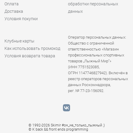
Оплата
обработки персональных
Доставка
данных
Условия покупки
Оператор персональных данных:
Клубные карты
Общество с ограниченной
Как использовать промокод
ответственностью «Магазин
профессиональных спортивных
Условия возврата товара
товаров „Лыжный Мир“»
(ИНН 7751523085,
ОГРН 1147746827942). Включён в
реестр операторов персональных
данных Роскомнадзора,
рег. № 77-23-156092.
© 1992-2026 Skimir #он_не_только_лыжный ;)
© K
back && front ends programming