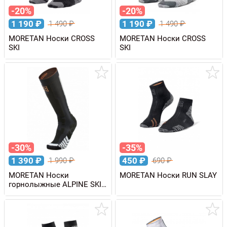
-20%
-20%
1 190
₽
1 190
₽
1 490
₽
1 490
₽
MORETAN Носки CROSS
MORETAN Носки CROSS
SKI
SKI
-30%
-35%
1 390
₽
450
₽
1 990
₽
690
₽
MORETAN Носки
MORETAN Носки RUN SLAY
горнолыжные ALPINE SKI
EMBOSSOM