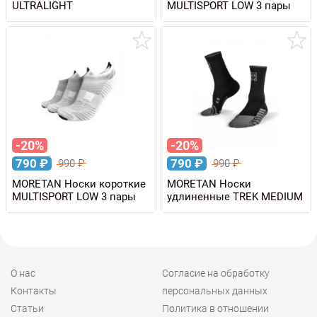
ULTRALIGHT
MULTISPORT LOW 3 пары
-20%
-20%
790
₽
790
₽
990
₽
990
₽
MORETAN Носки короткие
MORETAN Носки
MULTISPORT LOW 3 пары
удлиненные TREK MEDIUM
О нас
Согласие на обработку
Контакты
персональных данных
Статьи
Политика в отношении