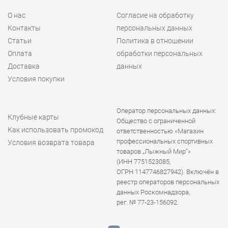
О нас
Согласие на обработку
Контакты
персональных данных
Статьи
Политика в отношении
Оплата
обработки персональных
Доставка
данных
Условия покупки
Оператор персональных данных:
Клубные карты
Общество с ограниченной
Как использовать промокод
ответственностью «Магазин
профессиональных спортивных
Условия возврата товара
товаров „Лыжный Мир“»
(ИНН 7751523085,
ОГРН 1147746827942). Включён в
реестр операторов персональных
данных Роскомнадзора,
рег. № 77-23-156092.