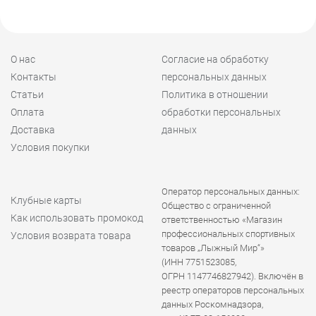
О нас
Согласие на обработку
Контакты
персональных данных
Статьи
Политика в отношении
Оплата
обработки персональных
Доставка
данных
Условия покупки
Оператор персональных данных:
Клубные карты
Общество с ограниченной
Как использовать промокод
ответственностью «Магазин
профессиональных спортивных
Условия возврата товара
товаров „Лыжный Мир“»
(ИНН 7751523085,
ОГРН 1147746827942). Включён в
реестр операторов персональных
данных Роскомнадзора,