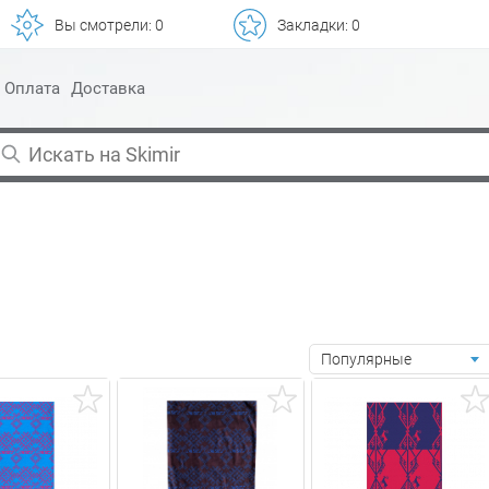
Вы смотрели:
0
Закладки:
0
Оплата
Доставка
Популярные