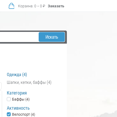
Корзина
:
0
−
0
₽
Заказать
Искать
Одежда (4)
Шапки, кепки, баффы (4)
Категория
Баффы (4)
Активность
Велоспорт (4)