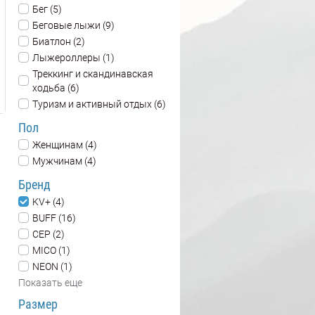
Бег (5)
Беговые лыжи (9)
Биатлон (2)
Лыжероллеры (1)
Треккинг и скандинавская
ходьба (6)
Туризм и активный отдых (6)
Пол
Женщинам (4)
Мужчинам (4)
Бренд
KV+ (4)
BUFF (16)
CEP (2)
MICO (1)
NEON (1)
Показать еще
Размер