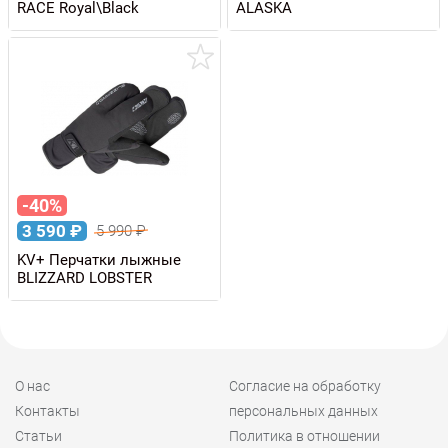
RACE Royal\Black
ALASKA
-40%
3 590
₽
5 990
₽
KV+ Перчатки лыжные
BLIZZARD LOBSTER
О нас
Согласие на обработку
Контакты
персональных данных
Статьи
Политика в отношении