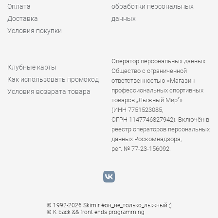
Оплата
обработки персональных
Доставка
данных
Условия покупки
Оператор персональных данных:
Клубные карты
Общество с ограниченной
Как использовать промокод
ответственностью «Магазин
профессиональных спортивных
Условия возврата товара
товаров „Лыжный Мир“»
(ИНН 7751523085,
ОГРН 1147746827942). Включён в
реестр операторов персональных
данных Роскомнадзора,
рег. № 77-23-156092.
© 1992-2026 Skimir #он_не_только_лыжный ;)
© K
back && front ends programming