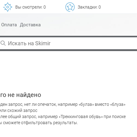
Вы смотрели:
0
Закладки:
0
Оплата
Доставка
го не найдено
ден запрос, нет ли опечаток, например «булза» вместо «блуза»
или схожий запрос
лее общий запрос, например «Треккинговая обувь» при поиске
вы сможете отфильтровать результаты.