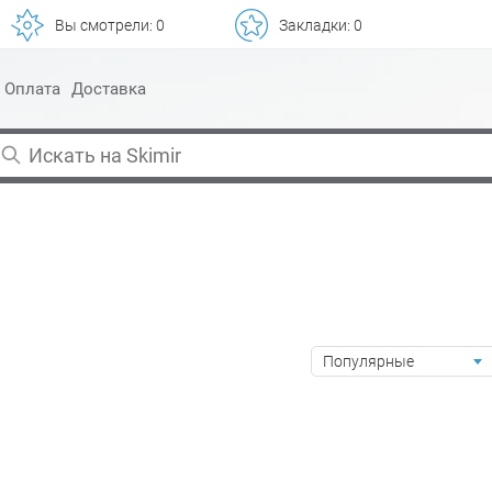
Вы смотрели:
0
Закладки:
0
Оплата
Доставка
Популярные