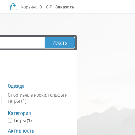
Корзина
:
0
−
0
₽
Заказать
Искать
Одежда
Спортивные носки, гольфы и
гетры (1)
Категория
Гетры (1)
Активность