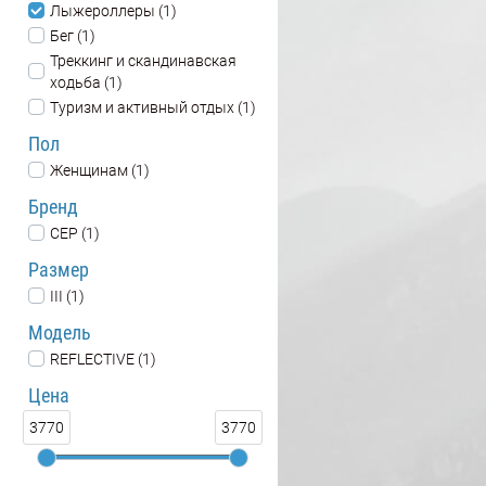
Лыжероллеры (1)
Бег (1)
Треккинг и скандинавская
ходьба (1)
Туризм и активный отдых (1)
Пол
Женщинам (1)
Бренд
CEP (1)
Размер
III (1)
Модель
REFLECTIVE (1)
Цена
3770
3770