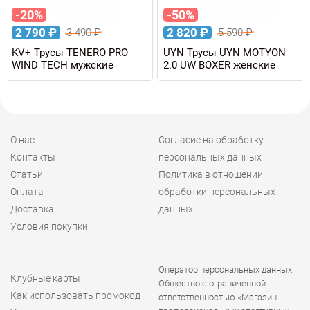
-20%
-50%
2 790
₽
2 820
₽
3 490
₽
5 590
₽
KV+ Трусы TENERO PRO
UYN Трусы UYN MOTYON
WIND TECH мужские
2.0 UW BOXER женские
О нас
Согласие на обработку
Контакты
персональных данных
Статьи
Политика в отношении
Оплата
обработки персональных
Доставка
данных
Условия покупки
Оператор персональных данных:
Клубные карты
Общество с ограниченной
Как использовать промокод
ответственностью «Магазин