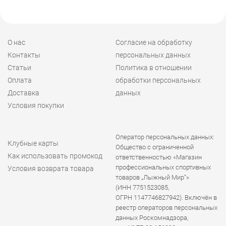
О нас
Согласие на обработку
Контакты
персональных данных
Статьи
Политика в отношении
Оплата
обработки персональных
Доставка
данных
Условия покупки
Оператор персональных данных:
Клубные карты
Общество с ограниченной
Как использовать промокод
ответственностью «Магазин
профессиональных спортивных
Условия возврата товара
товаров „Лыжный Мир“»
(ИНН 7751523085,
ОГРН 1147746827942). Включён в
реестр операторов персональных
данных Роскомнадзора,