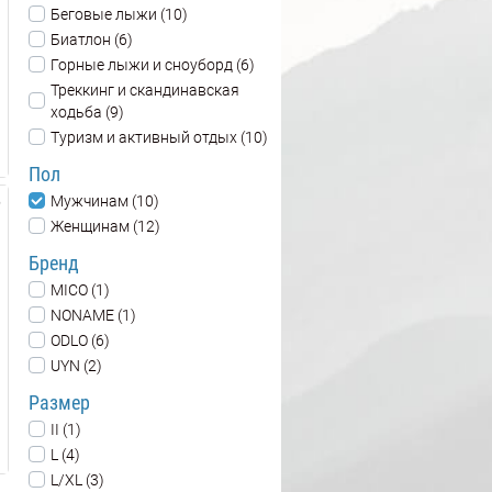
Беговые лыжи (10)
Биатлон (6)
Горные лыжи и сноуборд (6)
Треккинг и скандинавская
ходьба (9)
Туризм и активный отдых (10)
Пол
Мужчинам (10)
Женщинам (12)
Бренд
MICO (1)
NONAME (1)
ODLO (6)
UYN (2)
Размер
II (1)
L (4)
L/XL (3)