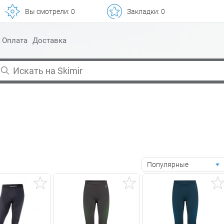
Вы смотрели:
0
Закладки:
0
Оплата
Доставка
Популярные