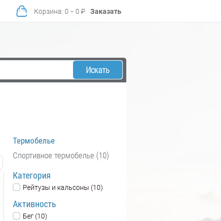
Корзина
:
0
−
0
₽
Заказать
Искать
Термобелье
Спортивное термобелье (10)
Категория
Рейтузы и кальсоны (10)
Активность
Бег (10)