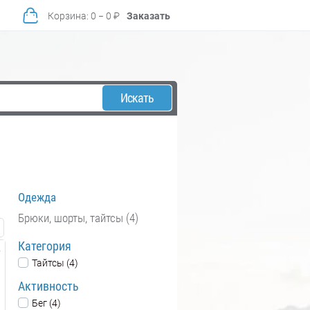
Корзина
:
0
−
0
₽
Заказать
Искать
Одежда
Брюки, шорты, тайтсы (4)
Категория
Тайтсы (4)
Активность
Бег (4)