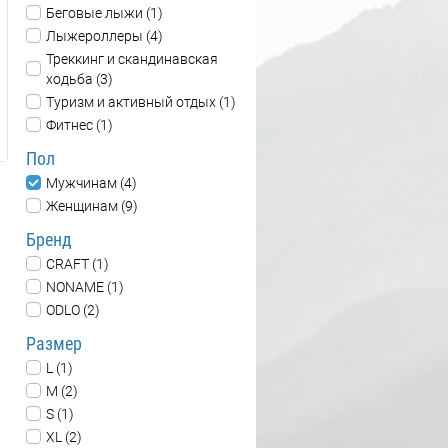
Беговые лыжи (1)
Лыжероллеры (4)
Треккинг и скандинавская
ходьба (3)
Туризм и активный отдых (1)
Фитнес (1)
Пол
Мужчинам (4)
Женщинам (9)
Бренд
CRAFT (1)
NONAME (1)
ODLO (2)
Размер
L (1)
M (2)
S (1)
XL (2)