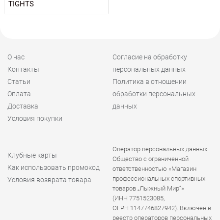
TIGHTS
О нас
Согласие на обработку
Контакты
персональных данных
Статьи
Политика в отношении
Оплата
обработки персональных
Доставка
данных
Условия покупки
Оператор персональных данных:
Клубные карты
Общество с ограниченной
Как использовать промокод
ответственностью «Магазин
профессиональных спортивных
Условия возврата товара
товаров „Лыжный Мир“»
(ИНН 7751523085,
ОГРН 1147746827942). Включён в
реестр операторов персональных