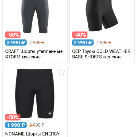
-50%
-40%
3 990
₽
2 990
₽
7 990
₽
4 990
₽
CRAFT Шорты утепленные
CEP Трусы COLD WEATHER
STORM мужские
BASE SHORTS женские
-50%
1 990
₽
3 990
₽
NONAME Шорты ENERGY