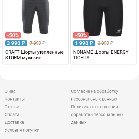
-50%
-50%
3 990
₽
1 990
₽
7 990
₽
3 990
₽
CRAFT Шорты утепленные
NONAME Шорты ENERGY
STORM мужские
TIGHTS
О нас
Согласие на обработку
Контакты
персональных данных
Статьи
Политика в отношении
Оплата
обработки персональных
Доставка
данных
Условия покупки