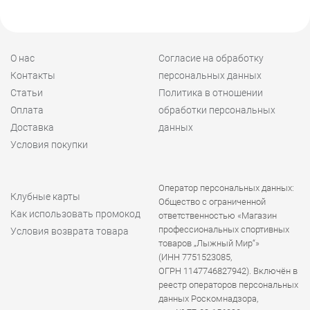
О нас
Согласие на обработку
Контакты
персональных данных
Статьи
Политика в отношении
Оплата
обработки персональных
Доставка
данных
Условия покупки
Оператор персональных данных:
Клубные карты
Общество с ограниченной
Как использовать промокод
ответственностью «Магазин
профессиональных спортивных
Условия возврата товара
товаров „Лыжный Мир“»
(ИНН 7751523085,
ОГРН 1147746827942). Включён в
реестр операторов персональных
данных Роскомнадзора,