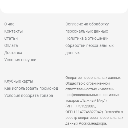
О нас
Согласие на обработку
Контакты
персональных данных
Статьи
Политика в отношении
Оплата
обработки персональных
Доставка
данных
Условия покупки
Оператор персональных данных:
Клубные карты
Общество с ограниченной
Как использовать промокод
ответственностью «Магазин
профессиональных спортивных
Условия возврата товара
товаров „Лыжный Мир“»
(ИНН 7751523085,
ОГРН 1147746827942). Включён в
реестр операторов персональных
данных Роскомнадзора,