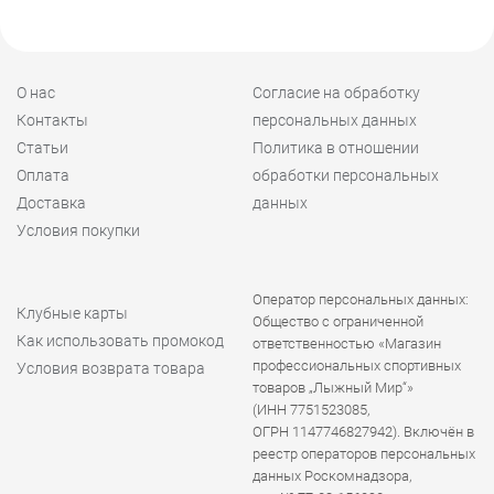
О нас
Согласие на обработку
Контакты
персональных данных
Статьи
Политика в отношении
Оплата
обработки персональных
Доставка
данных
Условия покупки
Оператор персональных данных:
Клубные карты
Общество с ограниченной
Как использовать промокод
ответственностью «Магазин
профессиональных спортивных
Условия возврата товара
товаров „Лыжный Мир“»
(ИНН 7751523085,
ОГРН 1147746827942). Включён в
реестр операторов персональных
данных Роскомнадзора,