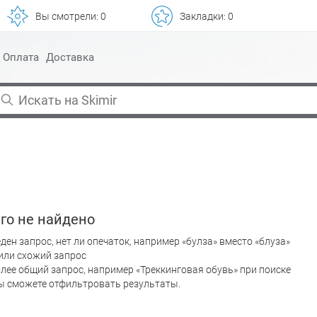
Вы смотрели:
0
Закладки:
0
Оплата
Доставка
го не найдено
ден запрос, нет ли опечаток, например «булза» вместо «блуза»
или схожий запрос
лее общий запрос, например «Треккинговая обувь» при поиске
вы сможете отфильтровать результаты.