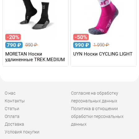
-20%
-50%
790
₽
990
₽
990
₽
1 990
₽
MORETAN Носки
UYN Носки CYCLING LIGHT
удлиненные TREK MEDIUM
О нас
Согласие на обработку
Контакты
персональных данных
Статьи
Политика в отношении
Оплата
обработки персональных
Доставка
данных
Условия покупки