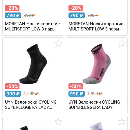
-20%
-20%
790
₽
790
₽
990
₽
990
₽
MORETAN Носки короткие
MORETAN Носки короткие
MULTISPORT LOW 3 пары
MULTISPORT LOW 3 пары
-50%
-50%
990
₽
990
₽
1 990
₽
1 990
₽
UYN Велоноски CYCLING
UYN Велоноски CYCLING
SUPERLEGGERA LADY
SUPERLEGGERA LADY
женские
женские