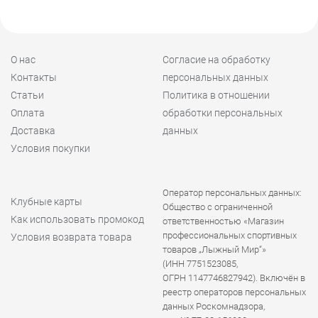
О нас
Согласие на обработку
Контакты
персональных данных
Статьи
Политика в отношении
Оплата
обработки персональных
Доставка
данных
Условия покупки
Оператор персональных данных:
Клубные карты
Общество с ограниченной
Как использовать промокод
ответственностью «Магазин
профессиональных спортивных
Условия возврата товара
товаров „Лыжный Мир“»
(ИНН 7751523085,
ОГРН 1147746827942). Включён в
реестр операторов персональных
данных Роскомнадзора,