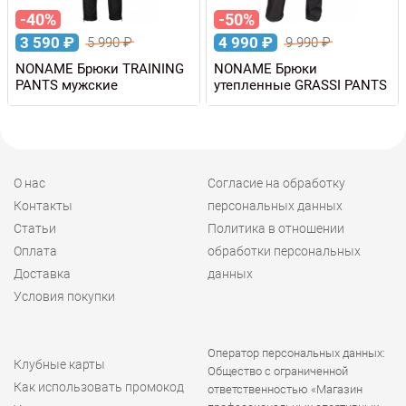
-40%
-50%
3 590
₽
4 990
₽
5 990
₽
9 990
₽
NONAME Брюки TRAINING
NONAME Брюки
PANTS мужские
утепленные GRASSI PANTS
О нас
Согласие на обработку
Контакты
персональных данных
Статьи
Политика в отношении
Оплата
обработки персональных
Доставка
данных
Условия покупки
Оператор персональных данных:
Клубные карты
Общество с ограниченной
Как использовать промокод
ответственностью «Магазин